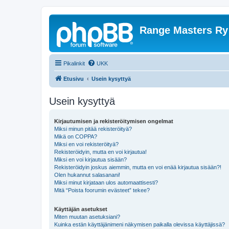
Range Masters Ry
Pikalinkit
UKK
Etusivu
Usein kysyttyä
Usein kysyttyä
Kirjautumisen ja rekisteröitymisen ongelmat
Miksi minun pitää rekisteröityä?
Mikä on COPPA?
Miksi en voi rekisteröityä?
Rekisteröidyin, mutta en voi kirjautua!
Miksi en voi kirjautua sisään?
Rekisteröidyin joskus aiemmin, mutta en voi enää kirjautua sisään?!
Olen hukannut salasanani!
Miksi minut kirjataan ulos automaattisesti?
Mitä “Poista foorumin evästeet” tekee?
Käyttäjän asetukset
Miten muutan asetuksiani?
Kuinka estän käyttäjänimeni näkymisen paikalla olevissa käyttäjissä?