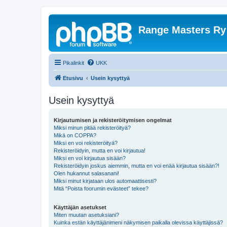
Range Masters Ry
Pikalinkit
UKK
Etusivu
Usein kysyttyä
Usein kysyttyä
Kirjautumisen ja rekisteröitymisen ongelmat
Miksi minun pitää rekisteröityä?
Mikä on COPPA?
Miksi en voi rekisteröityä?
Rekisteröidyin, mutta en voi kirjautua!
Miksi en voi kirjautua sisään?
Rekisteröidyin joskus aiemmin, mutta en voi enää kirjautua sisään?!
Olen hukannut salasanani!
Miksi minut kirjataan ulos automaattisesti?
Mitä “Poista foorumin evästeet” tekee?
Käyttäjän asetukset
Miten muutan asetuksiani?
Kuinka estän käyttäjänimeni näkymisen paikalla olevissa käyttäjissä?