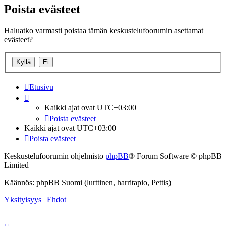
Poista evästeet
Haluatko varmasti poistaa tämän keskustelufoorumin asettamat
evästeet?
Etusivu
Kaikki ajat ovat
UTC+03:00
Poista evästeet
Kaikki ajat ovat
UTC+03:00
Poista evästeet
Keskustelufoorumin ohjelmisto
phpBB
® Forum Software © phpBB
Limited
Käännös: phpBB Suomi (lurttinen, harritapio, Pettis)
Yksityisyys
|
Ehdot