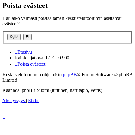
Poista evästeet
Haluatko varmasti poistaa tämän keskustelufoorumin asettamat
evästeet?
Etusivu
Kaikki ajat ovat
UTC+03:00
Poista evästeet
Keskustelufoorumin ohjelmisto
phpBB
® Forum Software © phpBB
Limited
Käännös: phpBB Suomi (lurttinen, harritapio, Pettis)
Yksityisyys
|
Ehdot