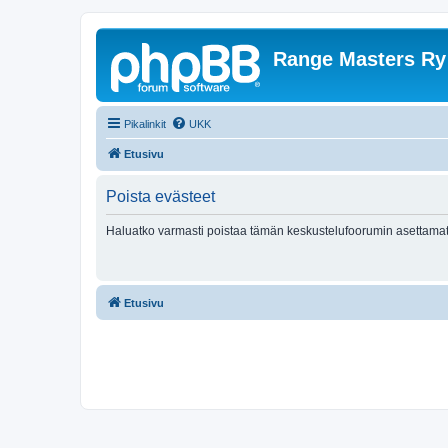
Range Masters Ry
Pikalinkit
UKK
Etusivu
Poista evästeet
Haluatko varmasti poistaa tämän keskustelufoorumin asettamat
Etusivu