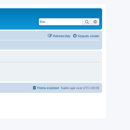
Etsi
Tarkennettu haku
Rekisteröidy
Kirjaudu sisään
Poista evästeet
Kaikki ajat ovat
UTC+03:00