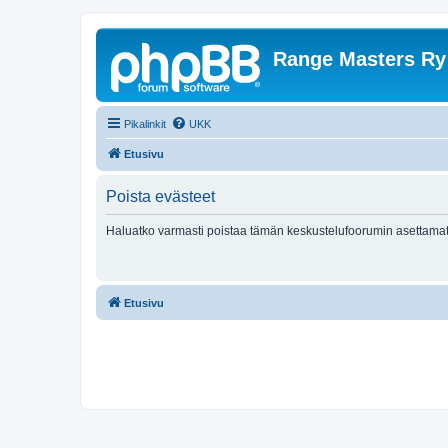
Range Masters Ry
Pikalinkit
UKK
Etusivu
Poista evästeet
Haluatko varmasti poistaa tämän keskustelufoorumin asettamat
Etusivu