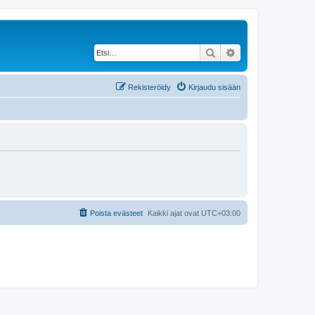
Etsi
Tarkennettu haku
Rekisteröidy
Kirjaudu sisään
Poista evästeet
Kaikki ajat ovat
UTC+03:00