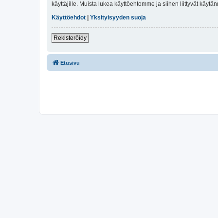
käyttäjille. Muista lukea käyttöehtomme ja siihen liittyvät käy
Käyttöehdot
|
Yksityisyyden suoja
Rekisteröidy
Etusivu