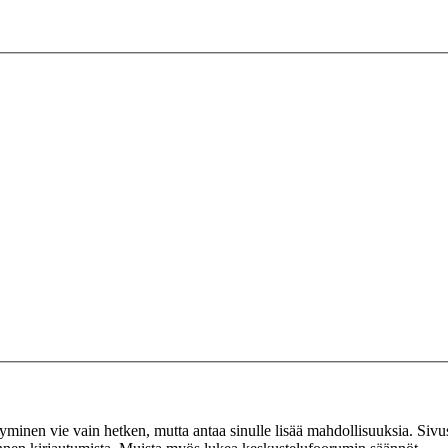
tyminen vie vain hetken, mutta antaa sinulle lisää mahdollisuuksia. Sivus