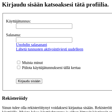
Kirjaudu sisään katsoaksesi tätä profiilia.
Käyttäjätunnus:
Salasana:
Unohdin salasanani
Lähetä tunnusten aktivointiviesti uudelleen
Muista minut
Piilota käyttäjätunnukseni tällä kertaa
Rekisteröidy
Sinun tulee olla rekisteröitynyt voidaksesi kirjautua sisään. Rekisteröi