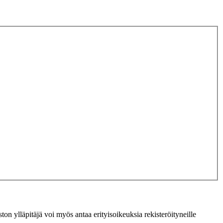
ton ylläpitäjä voi myös antaa erityisoikeuksia rekisteröityneille