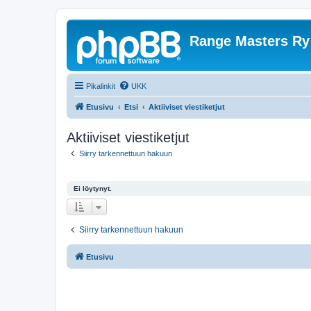
Range Masters Ry
Pikalinkit
UKK
Etusivu
Etsi
Aktiiviset viestiketjut
Aktiiviset viestiketjut
Siirry tarkennettuun hakuun
Ei löytynyt.
Siirry tarkennettuun hakuun
Etusivu