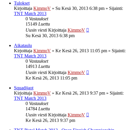
Tulokset
Kirjoittaja
KimmoV
»
Su Kesä 30, 2013 6:38 pm
» Sijainti:
TNT Match 2013
0
Vastaukset
15149
Luettu
Uusin viesti
Kirjoittaja
KimmoV
Su Kesä 30, 2013 6:38 pm
Aikataulu
Kirjoittaja
KimmoV
»
Ke Kesä 26, 2013 11:05 pm
» Sijainti:
TNT Match 2013
0
Vastaukset
14913
Luettu
Uusin viesti
Kirjoittaja
KimmoV
Ke Kesä 26, 2013 11:05 pm
Squadijaot
Kirjoittaja
KimmoV
»
Ke Kesä 26, 2013 9:37 pm
» Sijainti:
TNT Match 2013
0
Vastaukset
14784
Luettu
Uusin viesti
Kirjoittaja
KimmoV
Ke Kesä 26, 2013 9:37 pm