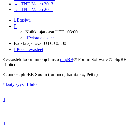
↳ TNT Match 2013
↳ TNT Match 2011
Etusivu
Kaikki ajat ovat
UTC+03:00
Poista evästeet
Kaikki ajat ovat
UTC+03:00
Poista evästeet
Keskustelufoorumin ohjelmisto
phpBB
® Forum Software © phpBB
Limited
Käännös: phpBB Suomi (lurttinen, harritapio, Pettis)
Yksityisyys
|
Ehdot