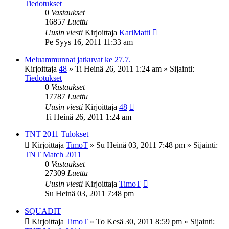
Tiedotukset
0
Vastaukset
16857
Luettu
Uusin viesti
Kirjoittaja
KariMatti
Pe Syys 16, 2011 11:33 am
Meluammunnat jatkuvat ke 27.7.
Kirjoittaja
48
»
Ti Heinä 26, 2011 1:24 am
» Sijainti:
Tiedotukset
0
Vastaukset
17787
Luettu
Uusin viesti
Kirjoittaja
48
Ti Heinä 26, 2011 1:24 am
TNT 2011 Tulokset
Kirjoittaja
TimoT
»
Su Heinä 03, 2011 7:48 pm
» Sijainti:
TNT Match 2011
0
Vastaukset
27309
Luettu
Uusin viesti
Kirjoittaja
TimoT
Su Heinä 03, 2011 7:48 pm
SQUADIT
Kirjoittaja
TimoT
»
To Kesä 30, 2011 8:59 pm
» Sijainti: