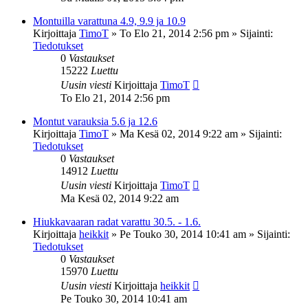
Montuilla varattuna 4.9, 9.9 ja 10.9
Kirjoittaja
TimoT
»
To Elo 21, 2014 2:56 pm
» Sijainti:
Tiedotukset
0
Vastaukset
15222
Luettu
Uusin viesti
Kirjoittaja
TimoT
To Elo 21, 2014 2:56 pm
Montut varauksia 5.6 ja 12.6
Kirjoittaja
TimoT
»
Ma Kesä 02, 2014 9:22 am
» Sijainti:
Tiedotukset
0
Vastaukset
14912
Luettu
Uusin viesti
Kirjoittaja
TimoT
Ma Kesä 02, 2014 9:22 am
Hiukkavaaran radat varattu 30.5. - 1.6.
Kirjoittaja
heikkit
»
Pe Touko 30, 2014 10:41 am
» Sijainti:
Tiedotukset
0
Vastaukset
15970
Luettu
Uusin viesti
Kirjoittaja
heikkit
Pe Touko 30, 2014 10:41 am