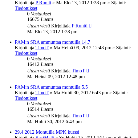
Kirjoittaja
P Runtti
»
Ma Elo 13, 2012 1:28 pm
» Sijainti:
Tiedotukset
0
Vastaukset
16675
Luettu
Uusin viesti
Kirjoittaja
P Runtti
Ma Elo 13, 2012 1:28 pm
PAM:n SRA ammuntaa montuilla 14.7
Kirjoittaja
TimoT
»
Ma Heinä 09, 2012 12:48 pm
» Sijainti:
Tiedotukset
0
Vastaukset
16412
Luettu
Uusin viesti
Kirjoittaja
TimoT
Ma Heinä 09, 2012 12:48 pm
PAM:n SRA ammuntaa montuilla 5.5
Kirjoittaja
TimoT
»
Ma Huhti 30, 2012 6:43 pm
» Sijainti:
Tiedotukset
0
Vastaukset
16514
Luettu
Uusin viesti
Kirjoittaja
TimoT
Ma Huhti 30, 2012 6:43 pm
29.4.2012 Montuilla MPK kurssi
Kirjoittaja
KariMatti
»
Su Huhti 15, 2012 4:51 pm
» Sijainti: