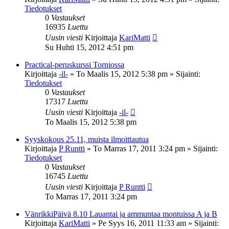
Tiedotukset
0
Vastaukset
16935
Luettu
Uusin viesti
Kirjoittaja
KariMatti
Su Huhti 15, 2012 4:51 pm
Practical-peruskurssi Torniossa
Kirjoittaja
-il-
»
To Maalis 15, 2012 5:38 pm
» Sijainti:
Tiedotukset
0
Vastaukset
17317
Luettu
Uusin viesti
Kirjoittaja
-il-
To Maalis 15, 2012 5:38 pm
Syyskokous 25.11, muista ilmoittautua
Kirjoittaja
P Runtti
»
To Marras 17, 2011 3:24 pm
» Sijainti:
Tiedotukset
0
Vastaukset
16745
Luettu
Uusin viesti
Kirjoittaja
P Runtti
To Marras 17, 2011 3:24 pm
VänrikkiPäivä 8.10 Lauantai ja ammuntaa montuissa A ja B
Kirjoittaja
KariMatti
»
Pe Syys 16, 2011 11:33 am
» Sijainti: