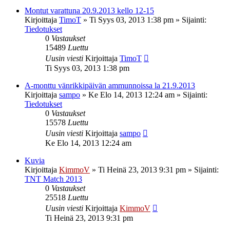
Montut varattuna 20.9.2013 kello 12-15
Kirjoittaja
TimoT
»
Ti Syys 03, 2013 1:38 pm
» Sijainti:
Tiedotukset
0
Vastaukset
15489
Luettu
Uusin viesti
Kirjoittaja
TimoT
Ti Syys 03, 2013 1:38 pm
A-monttu vänrikkipäivän ammunnoissa la 21.9.2013
Kirjoittaja
sampo
»
Ke Elo 14, 2013 12:24 am
» Sijainti:
Tiedotukset
0
Vastaukset
15578
Luettu
Uusin viesti
Kirjoittaja
sampo
Ke Elo 14, 2013 12:24 am
Kuvia
Kirjoittaja
KimmoV
»
Ti Heinä 23, 2013 9:31 pm
» Sijainti:
TNT Match 2013
0
Vastaukset
25518
Luettu
Uusin viesti
Kirjoittaja
KimmoV
Ti Heinä 23, 2013 9:31 pm