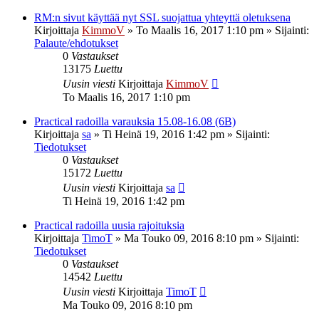
RM:n sivut käyttää nyt SSL suojattua yhteyttä oletuksena
Kirjoittaja
KimmoV
»
To Maalis 16, 2017 1:10 pm
» Sijainti:
Palaute/ehdotukset
0
Vastaukset
13175
Luettu
Uusin viesti
Kirjoittaja
KimmoV
To Maalis 16, 2017 1:10 pm
Practical radoilla varauksia 15.08-16.08 (6B)
Kirjoittaja
sa
»
Ti Heinä 19, 2016 1:42 pm
» Sijainti:
Tiedotukset
0
Vastaukset
15172
Luettu
Uusin viesti
Kirjoittaja
sa
Ti Heinä 19, 2016 1:42 pm
Practical radoilla uusia rajoituksia
Kirjoittaja
TimoT
»
Ma Touko 09, 2016 8:10 pm
» Sijainti:
Tiedotukset
0
Vastaukset
14542
Luettu
Uusin viesti
Kirjoittaja
TimoT
Ma Touko 09, 2016 8:10 pm