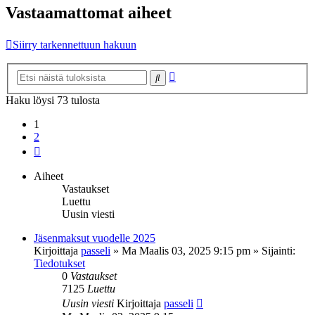
Vastaamattomat aiheet
Siirry tarkennettuun hakuun
Tarkennettu
Etsi
haku
Haku löysi 73 tulosta
1
2
Seuraava
Aiheet
Vastaukset
Luettu
Uusin viesti
Jäsenmaksut vuodelle 2025
Kirjoittaja
passeli
»
Ma Maalis 03, 2025 9:15 pm
» Sijainti:
Tiedotukset
0
Vastaukset
7125
Luettu
Uusin viesti
Kirjoittaja
passeli