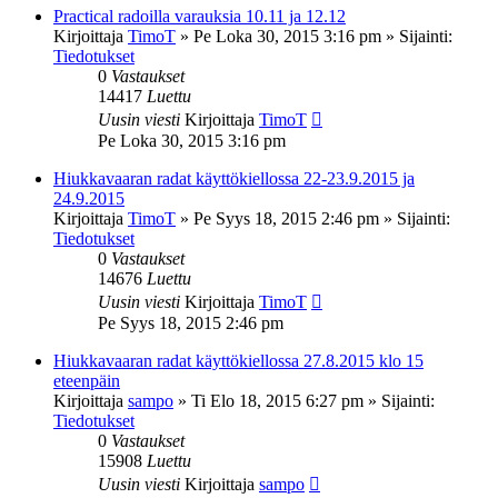
Practical radoilla varauksia 10.11 ja 12.12
Kirjoittaja
TimoT
»
Pe Loka 30, 2015 3:16 pm
» Sijainti:
Tiedotukset
0
Vastaukset
14417
Luettu
Uusin viesti
Kirjoittaja
TimoT
Pe Loka 30, 2015 3:16 pm
Hiukkavaaran radat käyttökiellossa 22-23.9.2015 ja
24.9.2015
Kirjoittaja
TimoT
»
Pe Syys 18, 2015 2:46 pm
» Sijainti:
Tiedotukset
0
Vastaukset
14676
Luettu
Uusin viesti
Kirjoittaja
TimoT
Pe Syys 18, 2015 2:46 pm
Hiukkavaaran radat käyttökiellossa 27.8.2015 klo 15
eteenpäin
Kirjoittaja
sampo
»
Ti Elo 18, 2015 6:27 pm
» Sijainti:
Tiedotukset
0
Vastaukset
15908
Luettu
Uusin viesti
Kirjoittaja
sampo