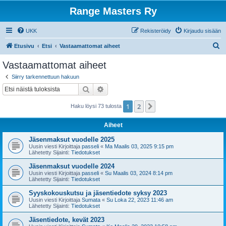
Range Masters Ry
UKK
Rekisteröidy
Kirjaudu sisään
E
Etusivu
Etsi
Vastaamattomat aiheet
t
Vastaamattomat aiheet
s
Siirry tarkennettuun hakuun
i
Etsi
Tarkennettu haku
1
2
Seuraava
Haku löysi 73 tulosta
Aiheet
Jäsenmaksut vuodelle 2025
Uusin viesti Kirjoittaja
passeli
«
Ma Maalis 03, 2025 9:15 pm
Lähetetty Sijainti:
Tiedotukset
Jäsenmaksut vuodelle 2024
Uusin viesti Kirjoittaja
passeli
«
Su Maalis 03, 2024 8:14 pm
Lähetetty Sijainti:
Tiedotukset
Syyskokouskutsu ja jäsentiedote syksy 2023
Uusin viesti Kirjoittaja
Sumata
«
Su Loka 22, 2023 11:46 am
Lähetetty Sijainti:
Tiedotukset
Jäsentiedote, kevät 2023