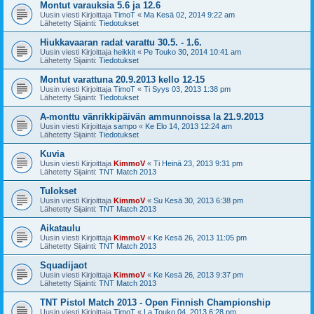
Montut varauksia 5.6 ja 12.6
Uusin viesti Kirjoittaja
TimoT
«
Ma Kesä 02, 2014 9:22 am
Lähetetty Sijainti:
Tiedotukset
Hiukkavaaran radat varattu 30.5. - 1.6.
Uusin viesti Kirjoittaja
heikkit
«
Pe Touko 30, 2014 10:41 am
Lähetetty Sijainti:
Tiedotukset
Montut varattuna 20.9.2013 kello 12-15
Uusin viesti Kirjoittaja
TimoT
«
Ti Syys 03, 2013 1:38 pm
Lähetetty Sijainti:
Tiedotukset
A-monttu vänrikkipäivän ammunnoissa la 21.9.2013
Uusin viesti Kirjoittaja
sampo
«
Ke Elo 14, 2013 12:24 am
Lähetetty Sijainti:
Tiedotukset
Kuvia
Uusin viesti Kirjoittaja
KimmoV
«
Ti Heinä 23, 2013 9:31 pm
Lähetetty Sijainti:
TNT Match 2013
Tulokset
Uusin viesti Kirjoittaja
KimmoV
«
Su Kesä 30, 2013 6:38 pm
Lähetetty Sijainti:
TNT Match 2013
Aikataulu
Uusin viesti Kirjoittaja
KimmoV
«
Ke Kesä 26, 2013 11:05 pm
Lähetetty Sijainti:
TNT Match 2013
Squadijaot
Uusin viesti Kirjoittaja
KimmoV
«
Ke Kesä 26, 2013 9:37 pm
Lähetetty Sijainti:
TNT Match 2013
TNT Pistol Match 2013 - Open Finnish Championship
Uusin viesti Kirjoittaja
TimoT
«
La Touko 04, 2013 6:28 pm