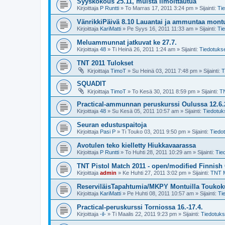
Syyskokous 25.11, muista ilmoittautua
Kirjoittaja
P Runtti
»
To Marras 17, 2011 3:24 pm
» Sijainti:
Ti
VänrikkiPäivä 8.10 Lauantai ja ammuntaa montu
Kirjoittaja
KariMatti
»
Pe Syys 16, 2011 11:33 am
» Sijainti:
Ti
Meluammunnat jatkuvat ke 27.7.
Kirjoittaja
48
»
Ti Heinä 26, 2011 1:24 am
» Sijainti:
Tiedotuks
TNT 2011 Tulokset
Kirjoittaja
TimoT
»
Su Heinä 03, 2011 7:48 pm
» Sijainti:
T
SQUADIT
Kirjoittaja
TimoT
»
To Kesä 30, 2011 8:59 pm
» Sijainti:
T
Practical-ammunnan peruskurssi Oulussa 12.6.
Kirjoittaja
48
»
Su Kesä 05, 2011 10:57 am
» Sijainti:
Tiedotuk
Seuran edustuspaitoja
Kirjoittaja
Pasi P
»
Ti Touko 03, 2011 9:50 pm
» Sijainti:
Tiedo
Avotulen teko kielletty Hiukkavaarassa
Kirjoittaja
P Runtti
»
To Huhti 28, 2011 10:29 am
» Sijainti:
Tie
TNT Pistol Match 2011 - open/modified Finnis
Kirjoittaja
admin
»
Ke Huhti 27, 2011 3:02 pm
» Sijainti:
TNT M
ReserviläisTapahtumia/MKPY Montuilla Toukoku
Kirjoittaja
KariMatti
»
Pe Huhti 08, 2011 10:57 am
» Sijainti:
Ti
Practical-peruskurssi Torniossa 16.-17.4.
Kirjoittaja
-il-
»
Ti Maalis 22, 2011 9:23 pm
» Sijainti:
Tiedotuks