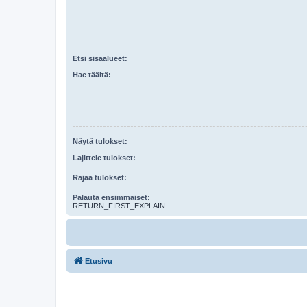
Etsi sisäalueet:
Hae täältä:
Näytä tulokset:
Lajittele tulokset:
Rajaa tulokset:
Palauta ensimmäiset:
RETURN_FIRST_EXPLAIN
Etusivu