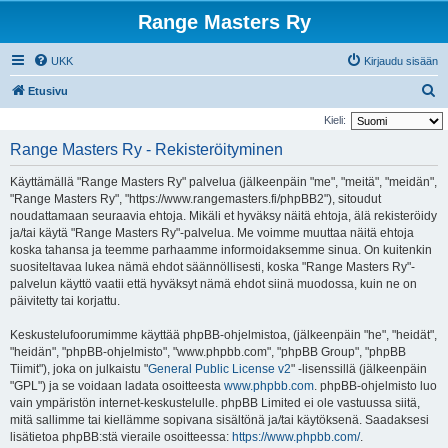
Range Masters Ry
UKK
Kirjaudu sisään
E
Etusivu
t
Kieli:
s
Range Masters Ry - Rekisteröityminen
i
Käyttämällä "Range Masters Ry" palvelua (jälkeenpäin "me", "meitä", "meidän",
"Range Masters Ry", "https://www.rangemasters.fi/phpBB2"), sitoudut
noudattamaan seuraavia ehtoja. Mikäli et hyväksy näitä ehtoja, älä rekisteröidy
ja/tai käytä "Range Masters Ry"-palvelua. Me voimme muuttaa näitä ehtoja
koska tahansa ja teemme parhaamme informoidaksemme sinua. On kuitenkin
suositeltavaa lukea nämä ehdot säännöllisesti, koska "Range Masters Ry"-
palvelun käyttö vaatii että hyväksyt nämä ehdot siinä muodossa, kuin ne on
päivitetty tai korjattu.
Keskustelufoorumimme käyttää phpBB-ohjelmistoa, (jälkeenpäin "he", "heidät",
"heidän", "phpBB-ohjelmisto", "www.phpbb.com", "phpBB Group", "phpBB
Tiimit"), joka on julkaistu "
General Public License v2
" -lisenssillä (jälkeenpäin
"GPL") ja se voidaan ladata osoitteesta
www.phpbb.com
. phpBB-ohjelmisto luo
vain ympäristön internet-keskustelulle. phpBB Limited ei ole vastuussa siitä,
mitä sallimme tai kiellämme sopivana sisältönä ja/tai käytöksenä. Saadaksesi
lisätietoa phpBB:stä vieraile osoitteessa:
https://www.phpbb.com/
.