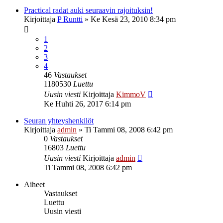
Practical radat auki seuraavin rajoituksin!
Kirjoittaja
P Runtti
»
Ke Kesä 23, 2010 8:34 pm
1
2
3
4
46
Vastaukset
1180530
Luettu
Uusin viesti
Kirjoittaja
KimmoV
Ke Huhti 26, 2017 6:14 pm
Seuran yhteyshenkilöt
Kirjoittaja
admin
»
Ti Tammi 08, 2008 6:42 pm
0
Vastaukset
16803
Luettu
Uusin viesti
Kirjoittaja
admin
Ti Tammi 08, 2008 6:42 pm
Aiheet
Vastaukset
Luettu
Uusin viesti