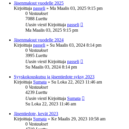
Jäsenmaksut vuodelle 2025
Kirjoittaja
passeli
»
Ma Maalis 03, 2025 9:15 pm
0
Vastaukset
7088
Luettu
Uusin viesti
Kirjoittaja
passeli
Ma Maalis 03, 2025 9:15 pm
Jäsenmaksut vuodelle 2024
Kirjoittaja
passeli
»
Su Maalis 03, 2024 8:14 pm
0
Vastaukset
3995
Luettu
Uusin viesti
Kirjoittaja
passeli
Su Maalis 03, 2024 8:14 pm
Syyskokouskutsu ja jäsentiedote syksy 2023
Kirjoittaja
Sumata
»
Su Loka 22, 2023 11:46 am
0
Vastaukset
4239
Luettu
Uusin viesti
Kirjoittaja
Sumata
Su Loka 22, 2023 11:46 am
Jäsentiedote, kevät 2023
Kirjoittaja
Sumata
»
Ke Maalis 29, 2023 10:58 am
0
Vastaukset