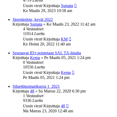
4719
Luettu
Uusin viesti
Kirjoittaja
Sumata
Ke Maalis 29, 2023 10:58 am
Jäsentiedote, kevät 2022
Kirjoittaja
Sumata
»
Ke Maalis 23, 2022 11:42 am
4
Vastaukset
11014
Luettu
Uusin viesti
Kirjoittaja
KM
Ke Heinä 20, 2022 11:40 am
Seuraavat ID:t poistetaan SAL TA-listalta
Kirjoittaja
Kema
»
Pe Maalis 05, 2021 1:24 pm
0
Vastaukset
10556
Luettu
Uusin viesti
Kirjoittaja
Kema
Pe Maalis 05, 2021 1:24 pm
Siluettituomarikurssi 1_2021
Kirjoittaja
48
»
Su Marras 22, 2020 6:30 pm
1
Vastaukset
9336
Luettu
Uusin viesti
Kirjoittaja
48
Ma Marras 23, 2020 12:48 am