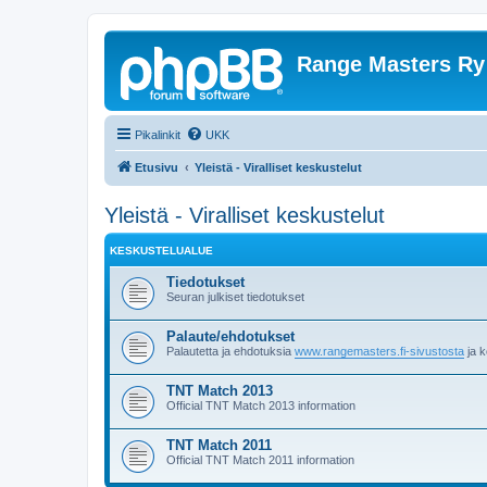
Range Masters Ry
Pikalinkit
UKK
Etusivu
Yleistä - Viralliset keskustelut
Yleistä - Viralliset keskustelut
KESKUSTELUALUE
Tiedotukset
Seuran julkiset tiedotukset
Palaute/ehdotukset
Palautetta ja ehdotuksia
www.rangemasters.fi-sivustosta
ja k
TNT Match 2013
Official TNT Match 2013 information
TNT Match 2011
Official TNT Match 2011 information