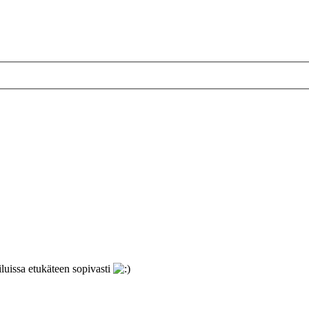
iluissa etukäteen sopivasti