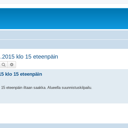
8.2015 klo 15 eteenpäin
Etsi
Tarkennettu haku
15 klo 15 eteenpäin
15 eteenpäin iltaan saakka. Alueella suunnistuskilpailu.