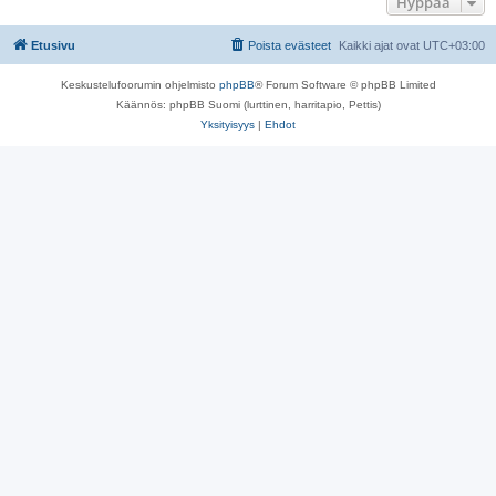
Hyppää
Etusivu
Poista evästeet
Kaikki ajat ovat
UTC+03:00
Keskustelufoorumin ohjelmisto
phpBB
® Forum Software © phpBB Limited
Käännös: phpBB Suomi (lurttinen, harritapio, Pettis)
Yksityisyys
|
Ehdot